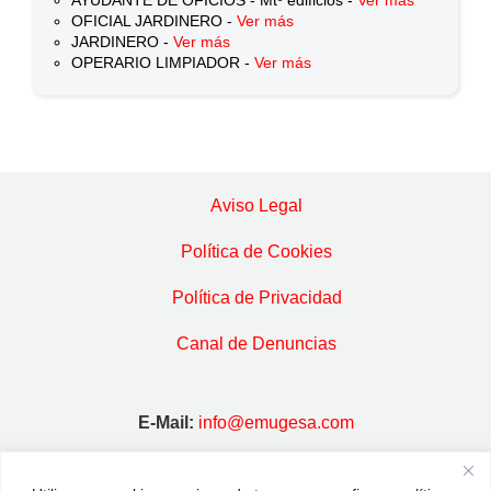
AYUDANTE DE OFICIOS - Mtº edificios -
Ver más
OFICIAL JARDINERO -
Ver más
JARDINERO -
Ver más
OPERARIO LIMPIADOR -
Ver más
Aviso Legal
Política de Cookies
Política de Privacidad
Canal de Denuncias
E-Mail:
info@emugesa.com
Dirección:
C/ Madrid, 31 · 28939