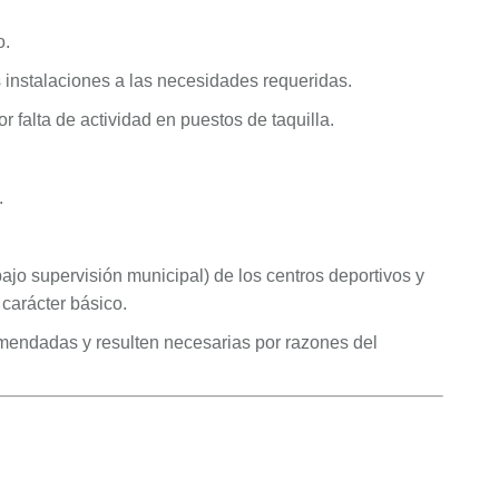
o.
s instalaciones a las necesidades requeridas.
r falta de actividad en puestos de taquilla.
.
bajo supervisión municipal) de los centros deportivos y
carácter básico.
omendadas y resulten necesarias por razones del