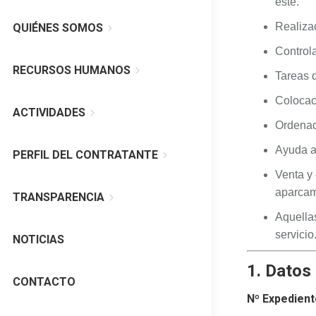
este.
Realiza
QUIÉNES SOMOS
Controla
RECURSOS HUMANOS
Tareas d
Colocac
ACTIVIDADES
Ordenac
Ayuda a
PERFIL DEL CONTRATANTE
Venta y 
aparcami
TRANSPARENCIA
Aquellas
servicio
NOTICIAS
1. Datos
CONTACTO
Nº Expedient