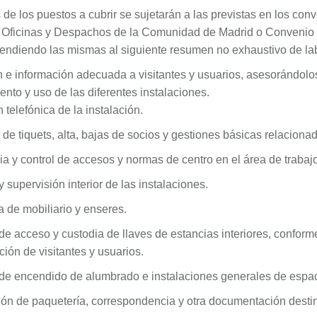
de los puestos a cubrir se sujetarán a las previstas en los conv
Oficinas y Despachos de la Comunidad de Madrid o Convenio d
tendiendo las mismas al siguiente resumen no exhaustivo de la
n e información adecuada a visitantes y usuarios, asesorándolo
nto y uso de las diferentes instalaciones.
 telefónica de la instalación.
de tiquets, alta, bajas de socios y gestiones básicas relaciona
ia y control de accesos y normas de centro en el área de trabajo
y supervisión interior de las instalaciones.
 de mobiliario y enseres.
de acceso y custodia de llaves de estancias interiores, conform
ción de visitantes y usuarios.
 de encendido de alumbrado e instalaciones generales de espa
ón de paquetería, correspondencia y otra documentación destina