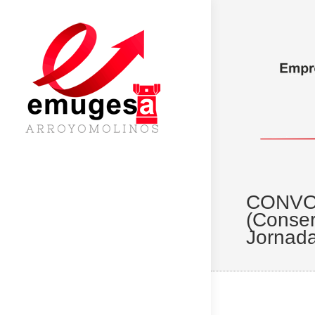
CONVO
(Conse
Jornada