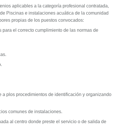
enios aplicables a la categoría profesional contratada,
e Piscinas e instalaciones acuática de la comunidad
bores propias de los puestos convocados:
s para el correcto cumplimiento de las normas de
das.
.
e a plos procedimientos de identificación y organizando
cios comunes de instalaciones.
da al centro donde preste el servicio o de salida de