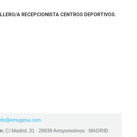
AQUILLERO/A RECEPCIONISTA CENTROS DEPORTIVOS.
nfo@emugesa.com
n:
C/ Madrid, 31 · 28939 Arroyomolinos · MADRID