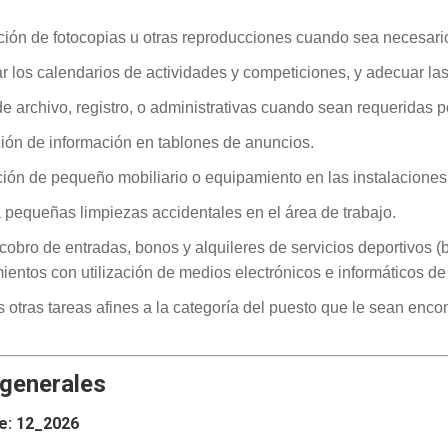
ción de fotocopias u otras reproducciones cuando sea necesari
r los calendarios de actividades y competiciones, y adecuar la
e archivo, registro, o administrativas cuando sean requeridas po
ión de información en tablones de anuncios.
ión de pequeño mobiliario o equipamiento en las instalaciones
 pequeñas limpiezas accidentales en el área de trabajo.
cobro de entradas, bonos y alquileres de servicios deportivos (
entos con utilización de medios electrónicos e informáticos de 
 otras tareas afines a la categoría del puesto que le sean enc
.
 generales
e: 12_2026