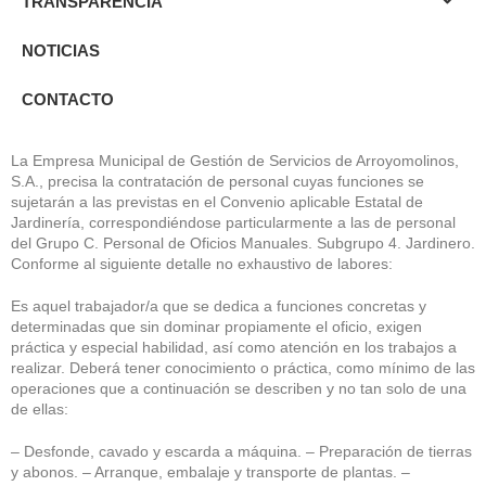
TRANSPARENCIA
NOTICIAS
CONTACTO
La Empresa Municipal de Gestión de Servicios de Arroyomolinos,
S.A., precisa la contratación de personal cuyas funciones se
sujetarán a las previstas en el Convenio aplicable Estatal de
Jardinería, correspondiéndose particularmente a las de personal
del Grupo C. Personal de Oficios Manuales. Subgrupo 4. Jardinero.
Conforme al siguiente detalle no exhaustivo de labores:
Es aquel trabajador/a que se dedica a funciones concretas y
determinadas que sin dominar propiamente el oficio, exigen
práctica y especial habilidad, así como atención en los trabajos a
realizar. Deberá tener conocimiento o práctica, como mínimo de las
operaciones que a continuación se describen y no tan solo de una
de ellas:
– Desfonde, cavado y escarda a máquina. – Preparación de tierras
y abonos. – Arranque, embalaje y transporte de plantas. –